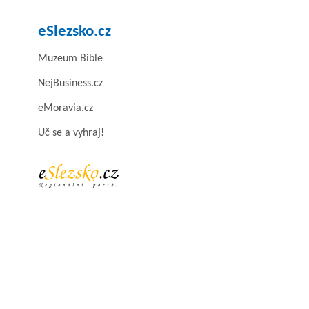
eSlezsko.cz
Muzeum Bible
NejBusiness.cz
eMoravia.cz
Uč se a vyhraj!