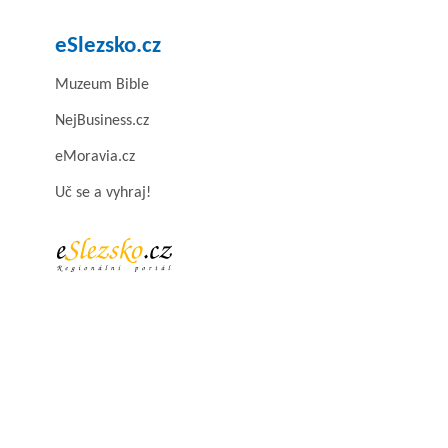
eSlezsko.cz
Muzeum Bible
NejBusiness.cz
eMoravia.cz
Uč se a vyhraj!