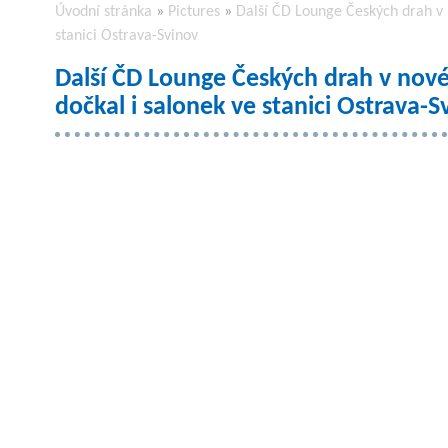
Úvodní stránka
»
Pictures
»
Další ČD Lounge Českých drah v 
stanici Ostrava-Svinov
Další ČD Lounge Českých drah v nov
dočkal i salonek ve stanici Ostrava-S