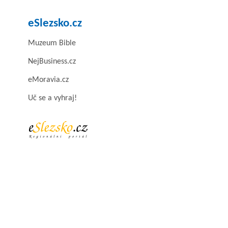
eSlezsko.cz
Muzeum Bible
NejBusiness.cz
eMoravia.cz
Uč se a vyhraj!