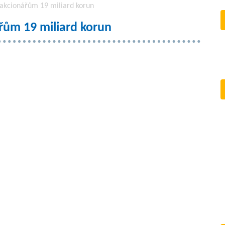
 akcionářům 19 miliard korun
ářům 19 miliard korun