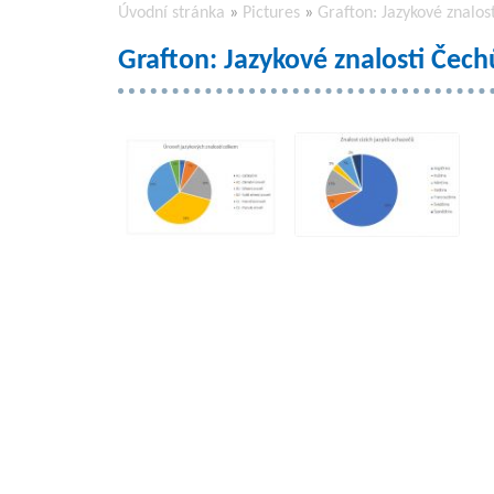
Úvodní stránka
»
Pictures
»
Grafton: Jazykové znalost
Grafton: Jazykové znalosti Čechů