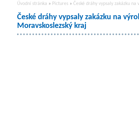
Úvodní stránka
»
Pictures
»
České dráhy vypsaly zakázku na 
České dráhy vypsaly zakázku na výro
Moravskoslezský kraj