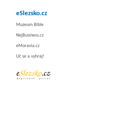
eSlezsko.cz
Muzeum Bible
NejBusiness.cz
eMoravia.cz
Uč se a vyhraj!