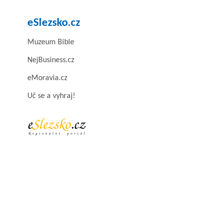
eSlezsko.cz
Muzeum Bible
NejBusiness.cz
eMoravia.cz
Uč se a vyhraj!