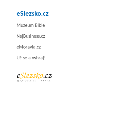
eSlezsko.cz
Muzeum Bible
NejBusiness.cz
eMoravia.cz
Uč se a vyhraj!