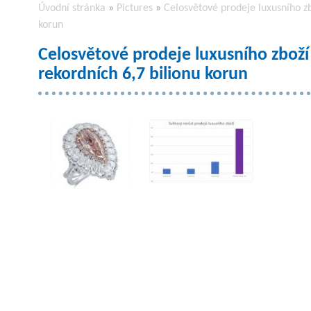
Úvodní stránka
»
Pictures
»
Celosvětové prodeje luxusního zb
korun
Celosvětové prodeje luxusního zboží 
rekordních 6,7 bilionu korun