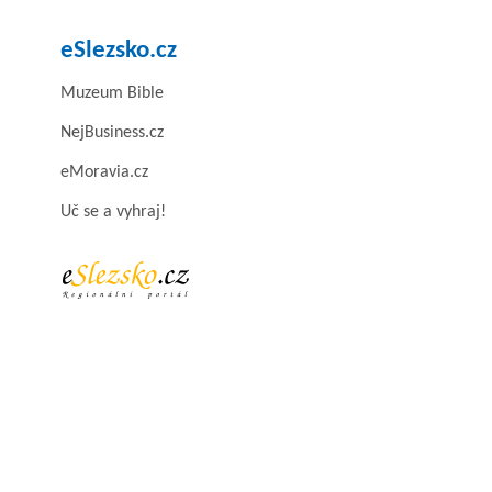
eSlezsko.cz
Muzeum Bible
NejBusiness.cz
eMoravia.cz
Uč se a vyhraj!