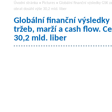
Úvodní stránka
»
Pictures
»
Globální finanční výsledky GSK za
obrat dosáhl výše 30,2 mld. liber
Globální finanční výsledky
tržeb, marží a cash flow. C
30,2 mld. liber