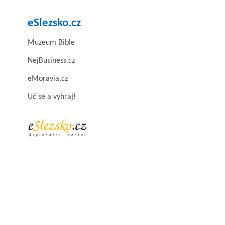
eSlezsko.cz
Muzeum Bible
NejBusiness.cz
eMoravia.cz
Uč se a vyhraj!