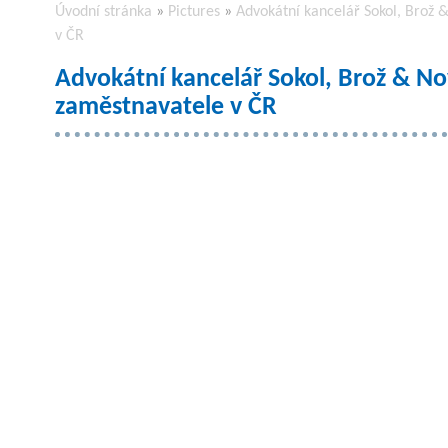
Úvodní stránka
»
Pictures
»
Advokátní kancelář Sokol, Brož 
v ČR
Advokátní kancelář Sokol, Brož & Nov
zaměstnavatele v ČR