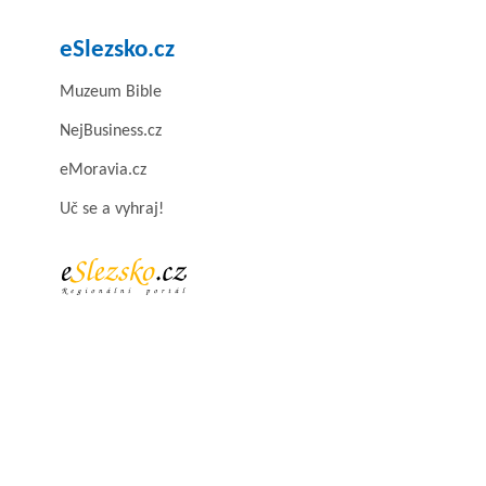
eSlezsko.cz
Muzeum Bible
NejBusiness.cz
eMoravia.cz
Uč se a vyhraj!