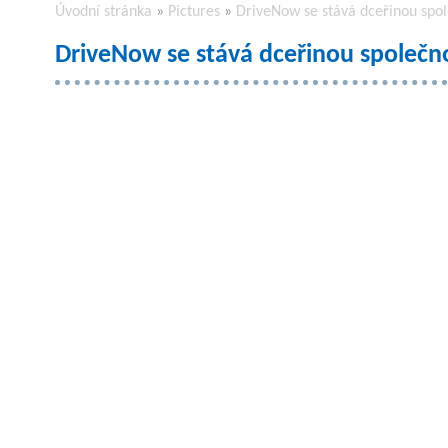
Úvodní stránka
»
Pictures
»
DriveNow se stává dceřinou sp
DriveNow se stává dceřinou společ