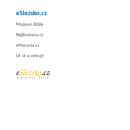
eSlezsko.cz
Muzeum Bible
NejBusiness.cz
eMoravia.cz
Uč se a vyhraj!