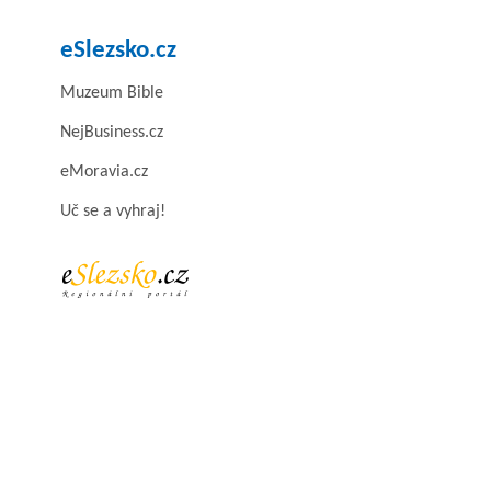
eSlezsko.cz
Muzeum Bible
NejBusiness.cz
eMoravia.cz
Uč se a vyhraj!