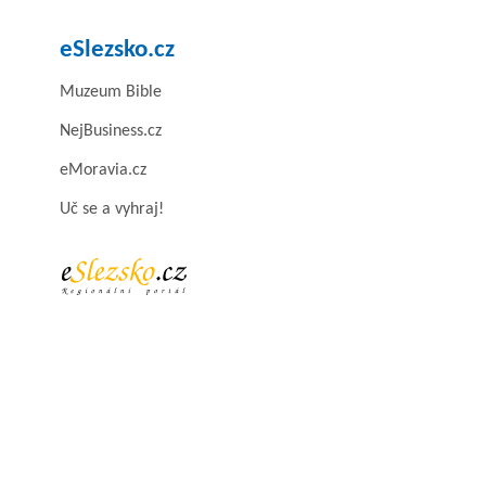
eSlezsko.cz
Muzeum Bible
NejBusiness.cz
eMoravia.cz
Uč se a vyhraj!