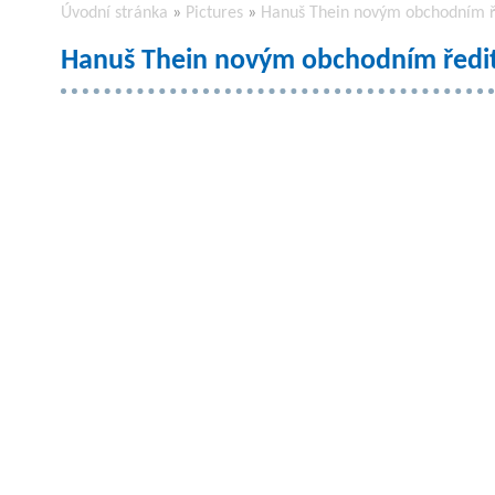
Úvodní stránka
»
Pictures
»
Hanuš Thein novým obchodním 
Hanuš Thein novým obchodním ředi