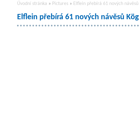
Úvodní stránka
»
Pictures
»
Elflein přebírá 61 nových návěsů
Elflein přebírá 61 nových návěsů Kög