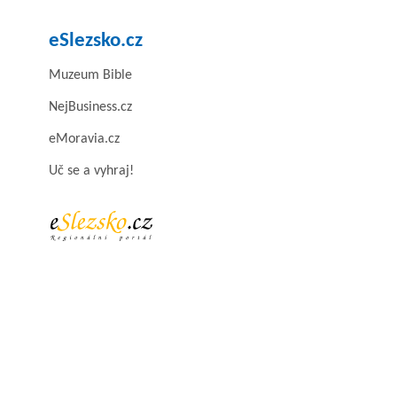
eSlezsko.cz
Muzeum Bible
NejBusiness.cz
eMoravia.cz
Uč se a vyhraj!