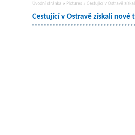
Úvodní stránka
»
Pictures
»
Cestující v Ostravě získa
Cestující v Ostravě získali nové 