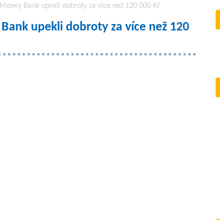
oney Bank upekli dobroty za více než 120 000 Kč
ank upekli dobroty za více než 120