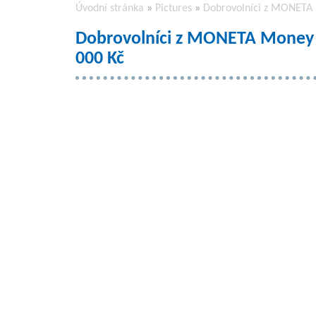
Úvodní stránka
»
Pictures
»
Dobrovolníci z MONETA M
Dobrovolníci z MONETA Money B
000 Kč