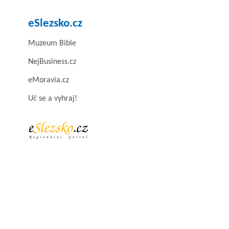
eSlezsko.cz
Muzeum Bible
NejBusiness.cz
eMoravia.cz
Uč se a vyhraj!