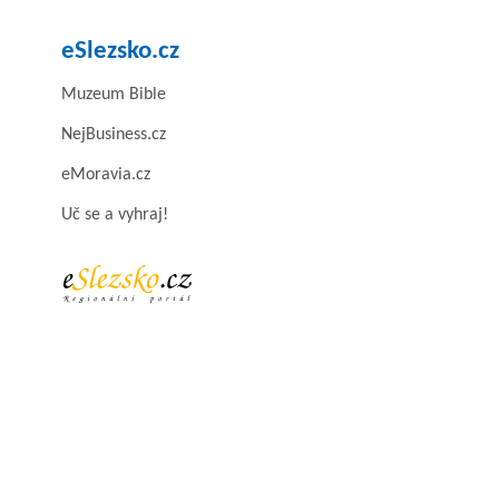
eSlezsko.cz
Muzeum Bible
NejBusiness.cz
eMoravia.cz
Uč se a vyhraj!