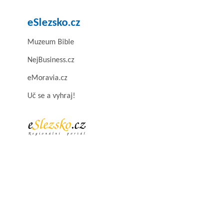
eSlezsko.cz
Muzeum Bible
NejBusiness.cz
eMoravia.cz
Uč se a vyhraj!