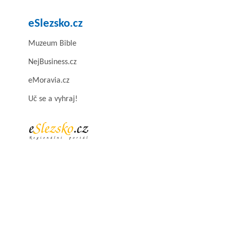
eSlezsko.cz
Muzeum Bible
NejBusiness.cz
eMoravia.cz
Uč se a vyhraj!