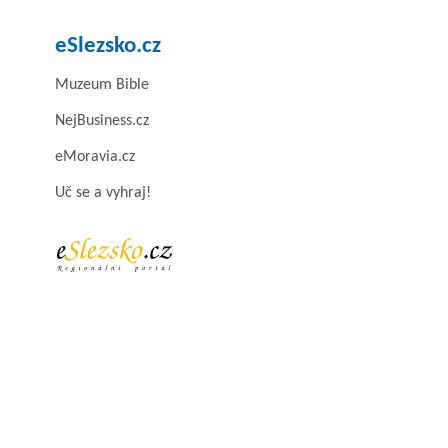
eSlezsko.cz
Muzeum Bible
NejBusiness.cz
eMoravia.cz
Uč se a vyhraj!