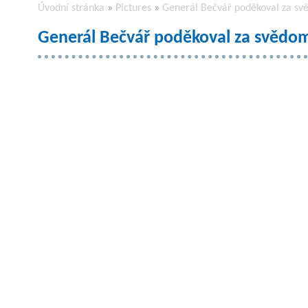
Úvodní stránka
»
Pictures
»
Generál Bečvář poděkoval za sv
Generál Bečvář poděkoval za svědom