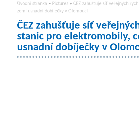
Úvodní stránka
»
Pictures
»
ČEZ zahušťuje síť veřejných rych
zemí usnadní dobíječky v Olomouci
ČEZ zahušťuje síť veřejnýc
stanic pro elektromobily, 
usnadní dobíječky v Olom