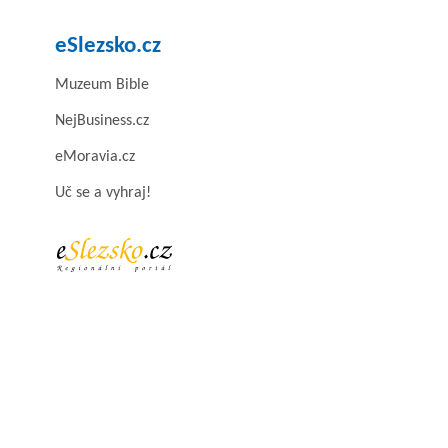
eSlezsko.cz
Muzeum Bible
NejBusiness.cz
eMoravia.cz
Uč se a vyhraj!