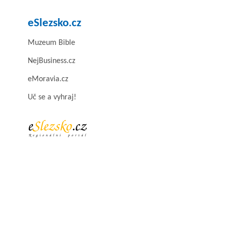
eSlezsko.cz
Muzeum Bible
NejBusiness.cz
eMoravia.cz
Uč se a vyhraj!