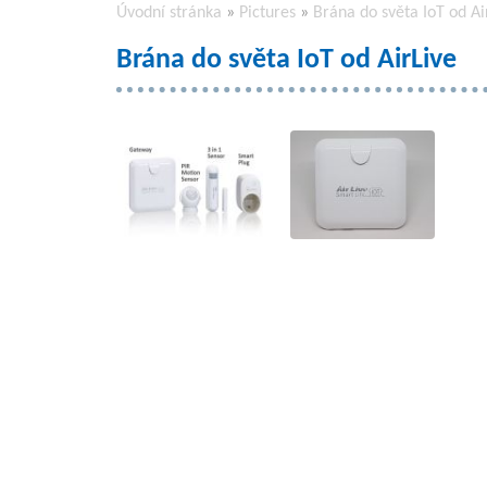
Úvodní stránka
»
Pictures
»
Brána do světa IoT od Ai
Brána do světa IoT od AirLive