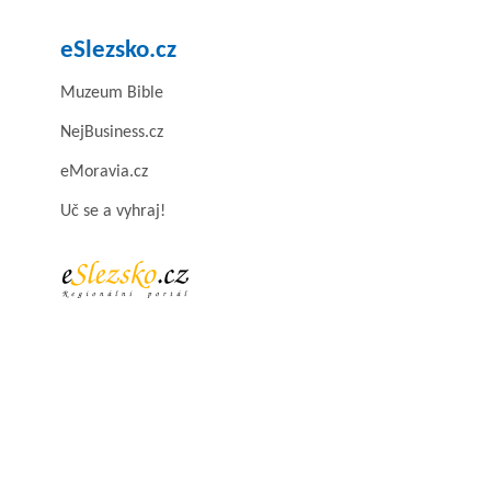
eSlezsko.cz
Muzeum Bible
NejBusiness.cz
eMoravia.cz
Uč se a vyhraj!