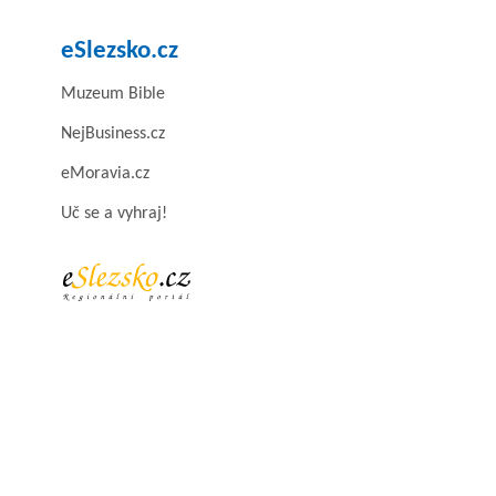
eSlezsko.cz
Muzeum Bible
NejBusiness.cz
eMoravia.cz
Uč se a vyhraj!