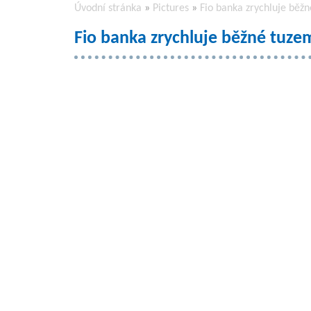
Úvodní stránka
»
Pictures
»
Fio banka zrychluje běžn
Fio banka zrychluje běžné tuzem