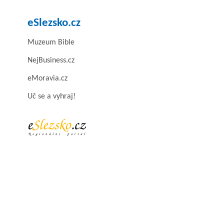
eSlezsko.cz
Muzeum Bible
NejBusiness.cz
eMoravia.cz
Uč se a vyhraj!