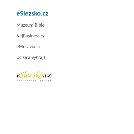
eSlezsko.cz
Muzeum Bible
NejBusiness.cz
eMoravia.cz
Uč se a vyhraj!