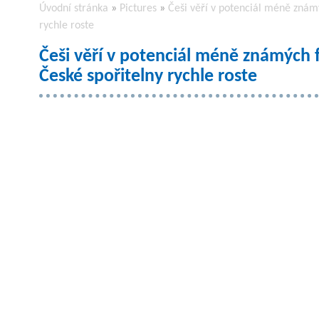
Úvodní stránka
»
Pictures
»
Češi věří v potenciál méně znám
rychle roste
Češi věří v potenciál méně známých 
České spořitelny rychle roste