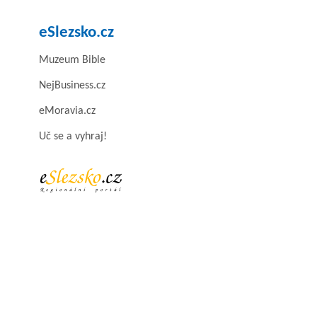
eSlezsko.cz
Muzeum Bible
NejBusiness.cz
eMoravia.cz
Uč se a vyhraj!