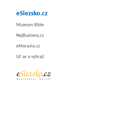
eSlezsko.cz
Muzeum Bible
NejBusiness.cz
eMoravia.cz
Uč se a vyhraj!