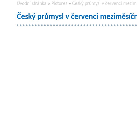
Úvodní stránka
»
Pictures
»
Český průmysl v červenci mezim
Český průmysl v červenci meziměsíčn