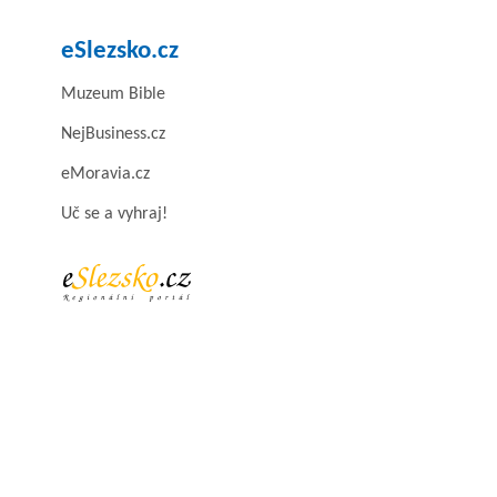
eSlezsko.cz
Muzeum Bible
NejBusiness.cz
eMoravia.cz
Uč se a vyhraj!