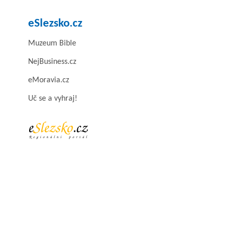
eSlezsko.cz
Muzeum Bible
NejBusiness.cz
eMoravia.cz
Uč se a vyhraj!