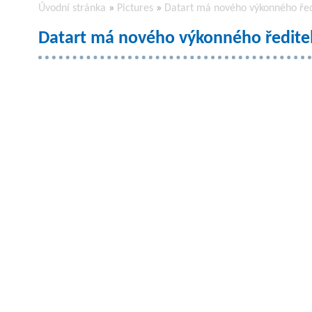
Úvodní stránka
»
Pictures
»
Datart má nového výkonného řed
Datart má nového výkonného ředitel