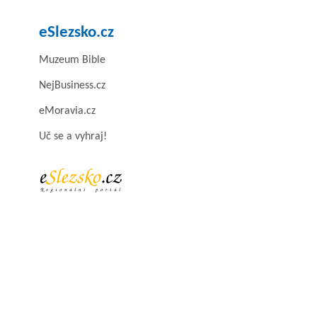
eSlezsko.cz
Muzeum Bible
NejBusiness.cz
eMoravia.cz
Uč se a vyhraj!