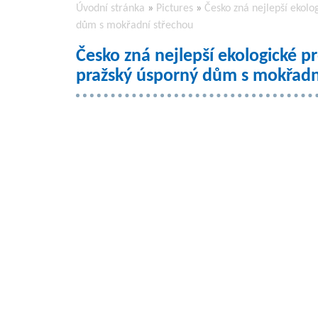
Úvodní stránka
»
Pictures
»
Česko zná nejlepší ekolo
dům s mokřadní střechou
Česko zná nejlepší ekologické p
pražský úsporný dům s mokřadn