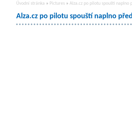
Úvodní stránka
»
Pictures
»
Alza.cz po pilotu spouští napl
Alza.cz po pilotu spouští naplno p