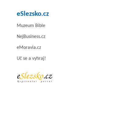
eSlezsko.cz
Muzeum Bible
NejBusiness.cz
eMoravia.cz
Uč se a vyhraj!