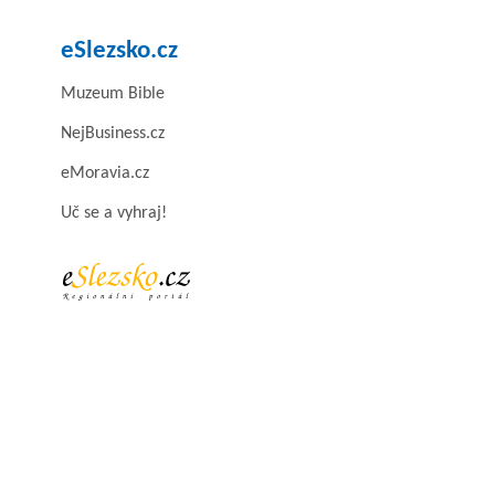
eSlezsko.cz
Muzeum Bible
NejBusiness.cz
eMoravia.cz
Uč se a vyhraj!