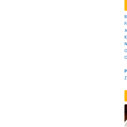
B
F
J
K
N
O
O
P
Z