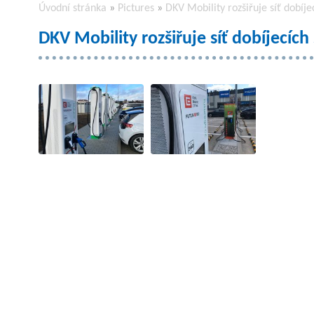
Úvodní stránka
»
Pictures
»
DKV Mobility rozšiřuje síť dobíje
DKV Mobility rozšiřuje síť dobíjecích 