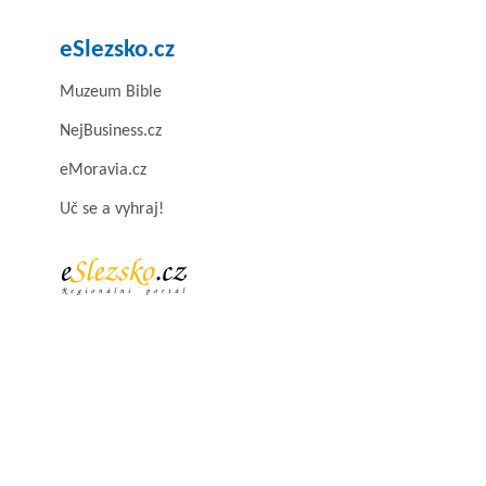
eSlezsko.cz
Muzeum Bible
NejBusiness.cz
eMoravia.cz
Uč se a vyhraj!