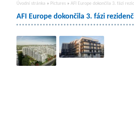
Úvodní stránka
»
Pictures
»
AFI Europe dokončila 3. fázi rez
AFI Europe dokončila 3. fázi reziden