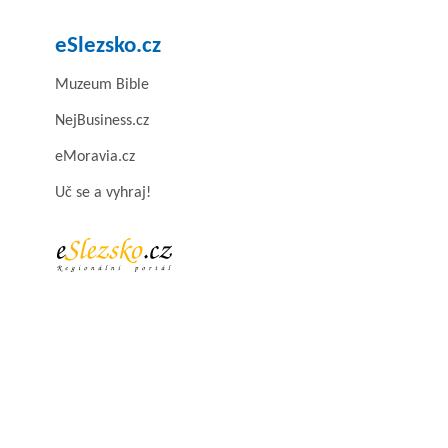
eSlezsko.cz
Muzeum Bible
NejBusiness.cz
eMoravia.cz
Uč se a vyhraj!