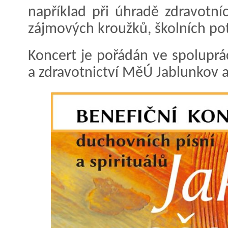
například při úhradě zdravotní
zájmových kroužků, školních po
Koncert je pořádán ve spoluprá
a zdravotnictví MěÚ Jablunkov a