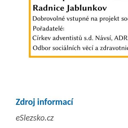
Zdroj informací
eSlezsko.cz