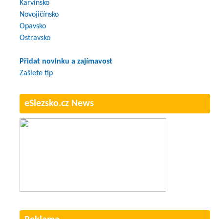
Karvinsko
Novojičínsko
Opavsko
Ostravsko
Přidat novinku a zajímavost
Zašlete tip
eSlezsko.cz News