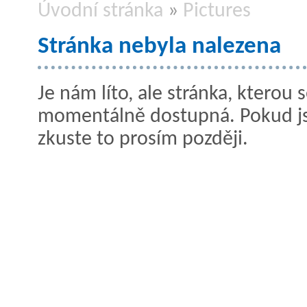
Úvodní stránka
»
Pictures
Stránka nebyla nalezena
Je nám líto, ale stránka, kterou s
momentálně dostupná. Pokud jste
zkuste to prosím později.