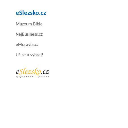
eSlezsko.cz
Muzeum Bible
NejBusiness.cz
eMoravia.cz
Uč se a vyhraj!