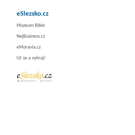
eSlezsko.cz
Muzeum Bible
NejBusiness.cz
eMoravia.cz
Uč se a vyhraj!