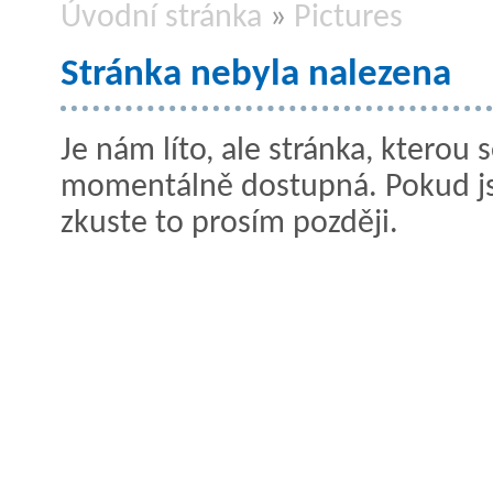
Úvodní stránka
»
Pictures
Stránka nebyla nalezena
Je nám líto, ale stránka, kterou s
momentálně dostupná. Pokud jste
zkuste to prosím později.