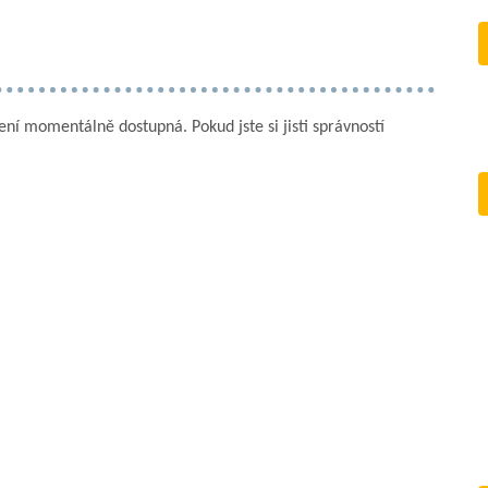
není momentálně dostupná. Pokud jste si jisti správností