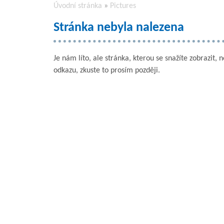
Úvodní stránka
»
Pictures
Stránka nebyla nalezena
Je nám líto, ale stránka, kterou se snažíte zobrazit, 
odkazu, zkuste to prosím později.