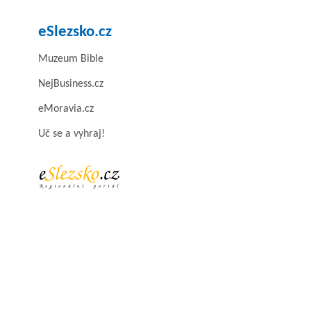
eSlezsko.cz
Muzeum Bible
NejBusiness.cz
eMoravia.cz
Uč se a vyhraj!