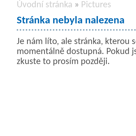
Úvodní stránka
»
Pictures
Stránka nebyla nalezena
Je nám líto, ale stránka, kterou s
momentálně dostupná. Pokud jste
zkuste to prosím později.