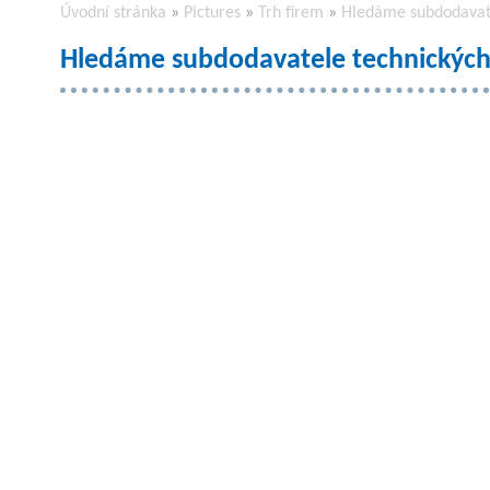
Úvodní stránka
»
Pictures
»
Trh firem
»
Hledáme subdodavate
Hledáme subdodavatele technických