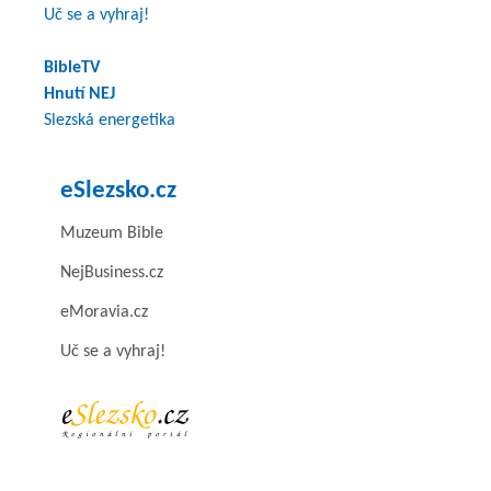
Uč se a vyhraj!
BibleTV
Hnutí NEJ
Slezská energetika
eSlezsko.cz
Muzeum Bible
NejBusiness.cz
eMoravia.cz
Uč se a vyhraj!