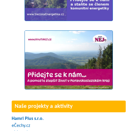
Naše projekty a aktivity
Hamri Plus s.r.o.
eČechy.cz