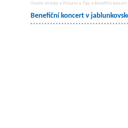
Úvodní stránka
»
Pictures
»
Tipy
»
Benefiční koncert
Benefiční koncert v jablunkovs