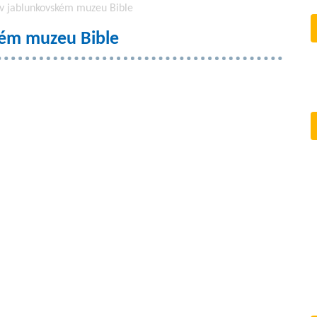
 v jablunkovském muzeu Bible
kém muzeu Bible