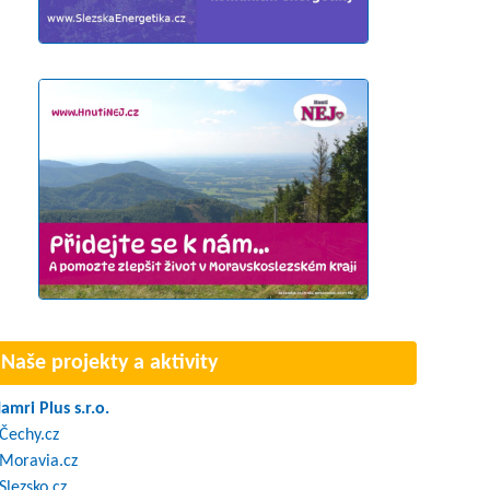
Naše projekty a aktivity
amri Plus s.r.o.
Čechy.cz
Moravia.cz
Slezsko.cz