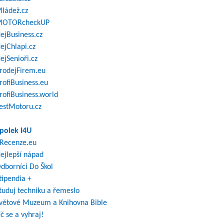
ládež.cz
OTORcheckUP
ejBusiness.cz
ejChlapi.cz
ejSenioři.cz
rodejFirem.eu
rofiBusiness.eu
rofiBusiness.world
estMotoru.cz
polek I4U
Recenze.eu
ejlepší nápad
dborníci Do Škol
tipendia +
tuduj techniku a řemeslo
větové Muzeum a Knihovna Bible
č se a vyhraj!