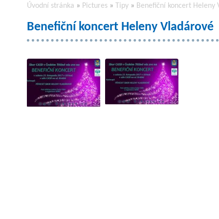
Úvodní stránka
»
Pictures
»
Tipy
»
Benefiční koncert Heleny
Benefiční koncert Heleny Vladárové