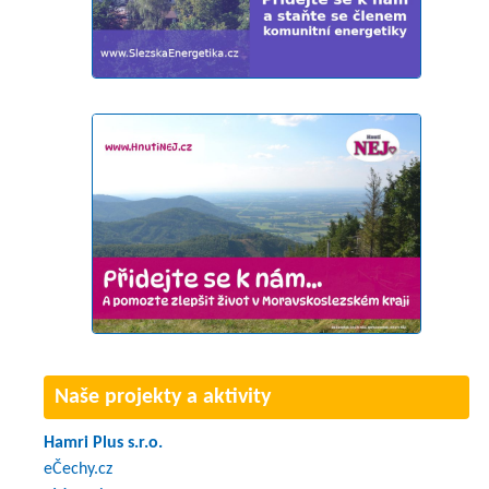
Naše projekty a aktivity
Hamri Plus s.r.o.
eČechy.cz