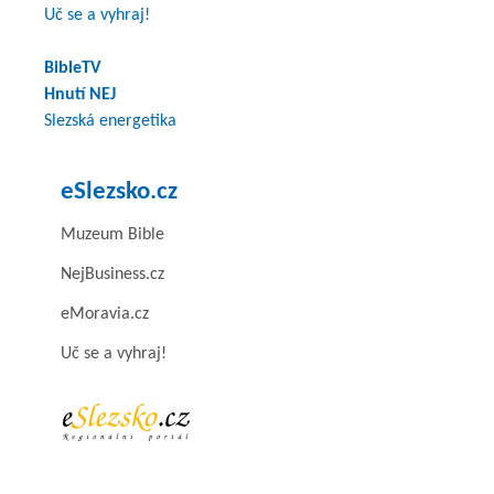
Uč se a vyhraj!
BibleTV
Hnutí NEJ
Slezská energetika
eSlezsko.cz
Muzeum Bible
NejBusiness.cz
eMoravia.cz
Uč se a vyhraj!