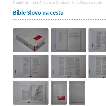
Úvodní stránka
»
Pictures
»
Obchod
»
Bible Slovo na cestu
Bible Slovo na cestu